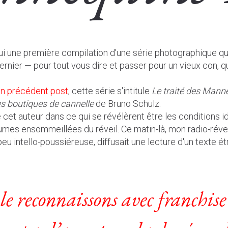
ui une première compilation d'une série photographique que 
ernier — pour tout vous dire et passer pour un vieux con, q
un précédent post
, cette série s'intitule
Le traité des Mann
s boutiques de cannelle
de Bruno Schulz.
 cet auteur dans ce qui se révélèrent être les conditions i
rumes ensommeillées du réveil. Ce matin-là, mon radio-révei
u intello-poussiéreuse, diffusait une lecture d'un texte é
le reconnaissons avec franchise