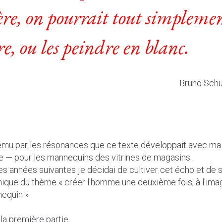
ère, on pourrait tout simplemen
re, ou les peindre en blanc.
Bruno Sch
 ému par les résonances que ce texte développait avec ma 
 — pour les mannequins des vitrines de magasins.
les années suivantes je décidai de cultiver cet écho et de 
ique du thème « créer l'homme une deuxième fois, à l'imag
equin »
a première partie.