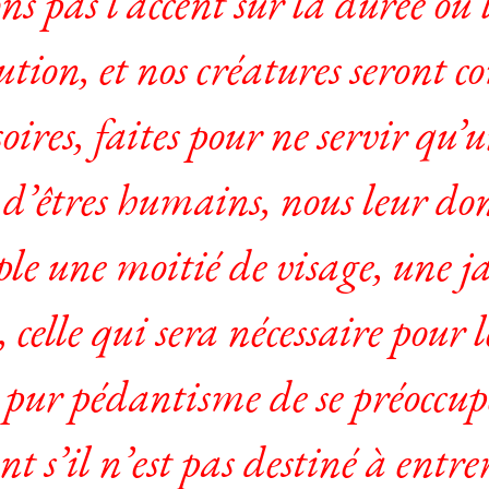
ns pas l’accent sur la durée ou l
cution, et nos créatures seront
oires, faites pour ne servir qu’un
t d’êtres humains, nous leur d
le une moitié de visage, une 
celle qui sera nécessaire pour l
t pur pédantisme de se préoccu
t s’il n’est pas destiné à entre