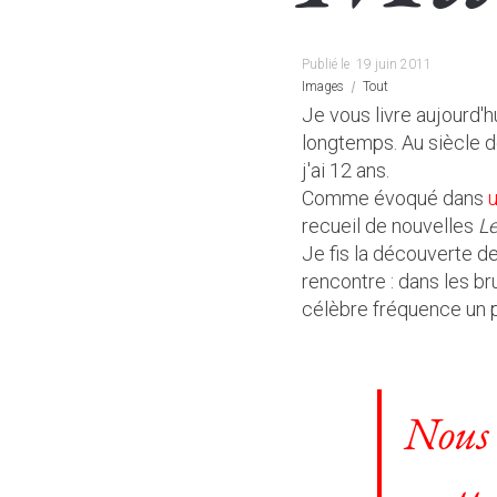
Publié le
19 juin 2011
Images
Tout
Je vous livre aujourd'h
longtemps. Au siècle d
j'ai 12 ans.
Comme évoqué dans
recueil de nouvelles
Le
Je fis la découverte de
rencontre : dans les b
célèbre fréquence un pe
Nous 