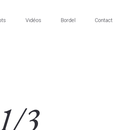
ts
Vidéos
Bordel
Contact
1/3