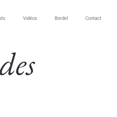
ts
Vidéos
Bordel
Contact
des