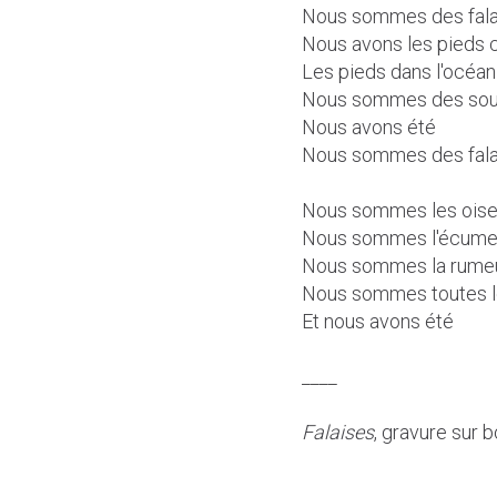
Nous sommes des fala
Nous avons les pieds c
Les pieds dans l'océan
Nous sommes des sou
Nous avons été
Nous sommes des fala
Nous sommes les oiseau
Nous sommes l'écum
Nous sommes la rumeur
Nous sommes toutes le
Et nous avons été
____
Falaises
, gravure sur b
Quatre œufs durs