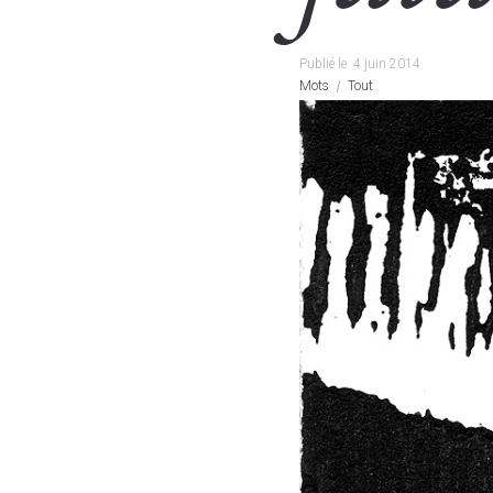
Publié le
4 juin 2014
Mots
Tout