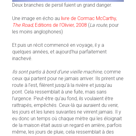
Deux branches de persil fuient un grand danger.
Une image en écho au
livre de Cormac McCarthy,
The Road
, Editions de l'Olivier, 2008
(
La route
, pour
les moins anglophones)
Et puis un récit commencé en voyage, il y a
quelques années, et aujourd'hui parfaitement
inachevé.
Ils sont partis à bord d’une vieille machine
, comme
ceux qui partent pour ne jamais arriver. Ils prirent une
route à l’est, filèrent jusqu’à la rivière et jusqu’au
pont. Cela ressemblait à une fuite, mais sans
l’urgence. Peut-être qu’au fond, ils voulaient être
rattrapés, empêchés. Ceux-là qui auraient du venir,
les jours et les lunes suivantes ne vinrent jamais. Il y
eu donc un temps où chaque mètre qui les éloignait
de la maison était aussi un regard en arrière, parfois
même, les jours de pluie, cela ressemblait à des