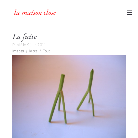
— la maison close
La fuite
Publié le
9 juin 2011
Images
Mots
Tout