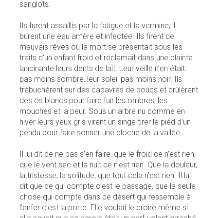
sanglots.
Ils furent assaillis par la fatigue et la vermine, il
burent une eau amère et infectée. Ils firent de
mauvais rêves où la mort se présentait sous les
traits d’un enfant froid et réclamait dans une plainte
lancinante leurs dents de lait. Leur veille n’en était
pas moins sombre, leur soleil pas moins noir. Ils
trébuchèrent sur des cadavres de boucs et brûlèrent
des os blancs pour faire fuir les ombres, les
mouches et la peur. Sous un arbre nu comme en
hiver leurs yeux gris virent un singe tirer le pied d’un
pendu pour faire sonner une cloche de la vallée.
Il lui dit de ne pas s’en faire, que le froid ce n’est rien,
que le vent sec et la nuit ce n’est rien. Que la douleur,
la tristesse, la solitude, que tout cela n’est rien. Il lui
dit que ce qui compte c’est le passage, que la seule
chose qui compte dans ce désert qui ressemble à
l’enfer c’est la porte. Elle voulait le croire même si