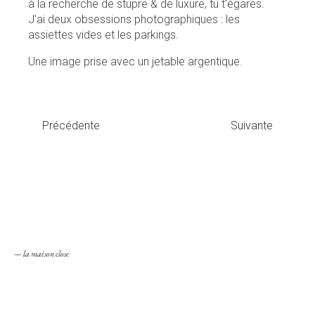
à la recherche de stupre & de luxure, tu t'égares.
J'ai deux obsessions photographiques : les
assiettes vides et les parkings.
Une image prise avec un jetable argentique.
Précédente
Suivante
— la maison close