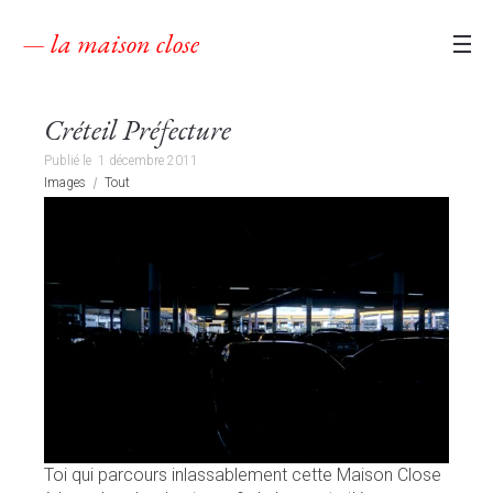
— la maison close
Créteil Préfecture
Publié le
1 décembre 2011
Images
Tout
Toi qui parcours inlassablement cette Maison Close